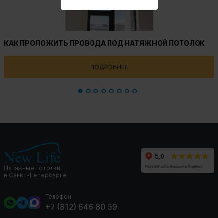
КАК ПРОЛОЖИТЬ ПРОВОДА ПОД НАТЯЖНОЙ ПОТОЛОК
ПОДРОБНЕЕ
Натяжные потолки
в Санкт-Петербурге
Телефон
+7 (812) 646 80 59