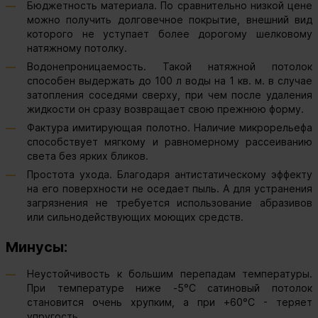
Бюджетность материала. По сравнительно низкой цене
можно получить долговечное покрытие, внешний вид
которого не уступает более дорогому шелковому
натяжному потолку.
Водонепроницаемость. Такой натяжной потолок
способен выдержать до 100 л воды на 1 кв. м. в случае
затопления соседями сверху, при чем после удаления
жидкости он сразу возвращает свою прежнюю форму.
Фактура имитирующая полотно. Наличие микрорельефа
способствует мягкому и равномерному рассеиванию
света без ярких бликов.
Простота ухода. Благодаря антистатическому эффекту
на его поверхности не оседает пыль. А для устранения
загрязнения не требуется использование абразивов
или сильнодействующих моющих средств.
Минусы:
Неустойчивость к большим перепадам температуры.
При температуре ниже -5°C сатиновый потолок
становится очень хрупким, а при +60°C - теряет
упругость.