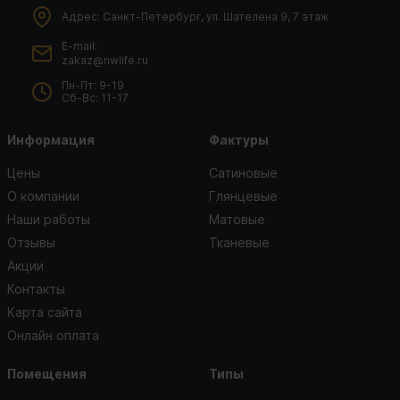
Адрес: Санкт-Петербург, ул. Шателена 9, 7 этаж
E-mail:
zakaz@nwlife.ru
Пн-Пт: 9-19
Сб-Вс: 11-17
Информация
Фактуры
Цены
Сатиновые
О компании
Глянцевые
Наши работы
Матовые
Отзывы
Тканевые
Акции
Контакты
Карта сайта
Онлайн оплата
Помещения
Типы