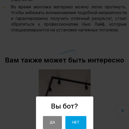
Во время монтажа материал можно легко проткнуть.
Чтобы избежать возникновения подобной неприятности
и гарантированно получить отличный результат, стоит
обратиться к профессионалам Нью Лайф, которые
специализируются на установке натяжных потолков.
Вам также может быть интересно
Вы бот?
ДА
НЕТ