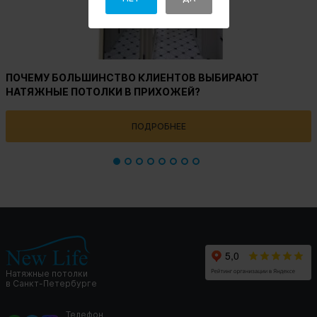
ПОЧЕМУ БОЛЬШИНСТВО КЛИЕНТОВ ВЫБИРАЮТ
НАТЯЖНЫЕ ПОТОЛКИ В ПРИХОЖЕЙ?
ПОДРОБНЕЕ
Натяжные потолки
в Санкт-Петербурге
Телефон