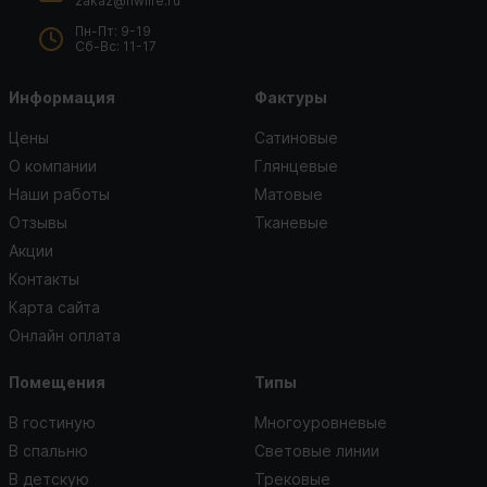
zakaz@nwlife.ru
Пн-Пт: 9-19
Сб-Вс: 11-17
Информация
Фактуры
Цены
Сатиновые
О компании
Глянцевые
Наши работы
Матовые
Отзывы
Тканевые
Акции
Контакты
Карта сайта
Онлайн оплата
Помещения
Типы
В гостиную
Многоуровневые
В спальню
Световые линии
В детскую
Трековые