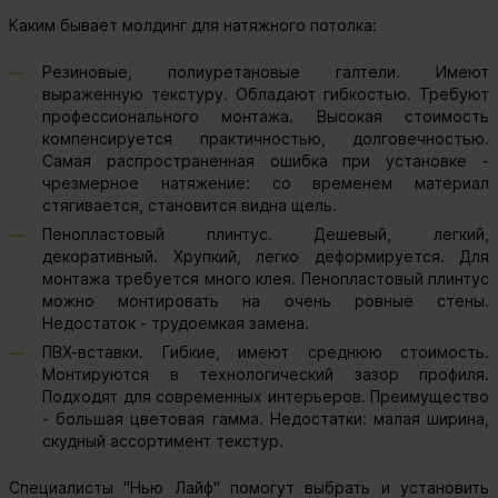
Каким бывает молдинг для натяжного потолка:
Резиновые, полиуретановые галтели. Имеют
выраженную текстуру. Обладают гибкостью. Требуют
профессионального монтажа. Высокая стоимость
компенсируется практичностью, долговечностью.
Самая распространенная ошибка при установке -
чрезмерное натяжение: со временем материал
стягивается, становится видна щель.
Пенопластовый плинтус. Дешевый, легкий,
декоративный. Хрупкий, легко деформируется. Для
монтажа требуется много клея. Пенопластовый плинтус
можно монтировать на очень ровные стены.
Недостаток - трудоемкая замена.
ПВХ-вставки. Гибкие, имеют среднюю стоимость.
Монтируются в технологический зазор профиля.
Подходят для современных интерьеров. Преимущество
- большая цветовая гамма. Недостатки: малая ширина,
скудный ассортимент текстур.
Специалисты "Нью Лайф" помогут выбрать и установить