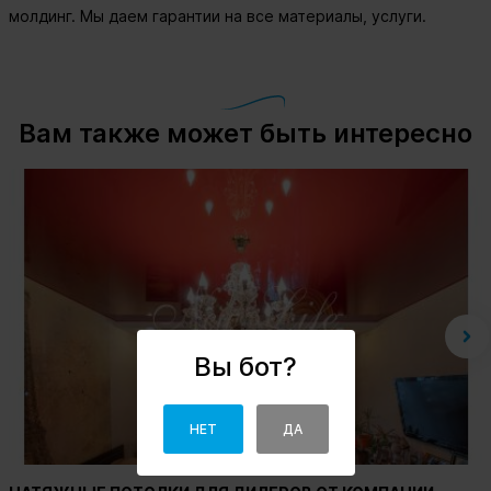
молдинг. Мы даем гарантии на все материалы, услуги.
Вам также может быть интересно
Вы бот?
НЕТ
ДА