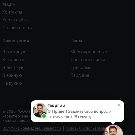
Акции
Контакты
Карта сайта
Онлайн оплата
Помещения
Типы
В гостиную
Многоуровневые
В спальню
Световые линии
В детскую
Трековые
В ванную
Парящие
На кухню
×
Георгий
👋 Привет! Задайте свой вопрос, я
© 2026. "ООО Нью Лайф". Данный сайт носит информационный
характер и не является публичной офертой, определяемой
отвечу через 15 секунд
положениями Статьи 437 Гражданского кодекса РФ.
Политика конфиденциальности
Условия использования