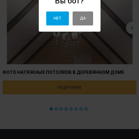
Вы бот?
НЕТ
ДА
ФОТО НАТЯЖНЫХ ПОТОЛКОВ В ДЕРЕВЯННОМ ДОМЕ
ПОДРОБНЕЕ