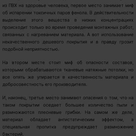
из ПВХ на здоровье человека, первое место занимает миф
об испарении токсичных паров фенола. В действительности
выделение этого вещества в низких концентрациях
происходит только во время проведения монтажных работ,
связанных с нагреванием материала. А вот использование
некачественного дешевого покрытия и в правду грозит
подобной неприятностью.
На втором месте стоит миф об опасности составов,
которыми обрабатываются тканевые натяжные потолки, но
все опять же упирается в качественность материала и
добросовестность его производителя.
И, наконец, третье место занимают опасения о том, что на
таком покрытии оседает большее количество пыли и
размножаются плесневые грибки. На самом же деле,
материал обладает антистатическим эффектом, а
специальная пропитка предупреждает размножение
бактерий.