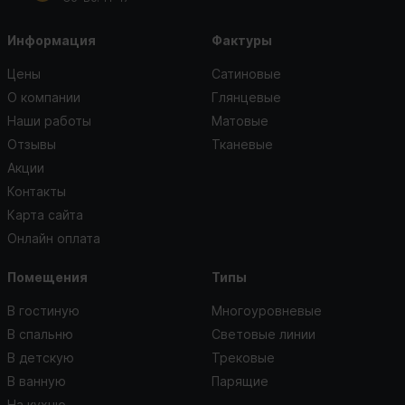
Информация
Фактуры
Цены
Сатиновые
О компании
Глянцевые
Наши работы
Матовые
Отзывы
Тканевые
Акции
Контакты
Карта сайта
Онлайн оплата
Помещения
Типы
В гостиную
Многоуровневые
В спальню
Световые линии
В детскую
Трековые
В ванную
Парящие
На кухню