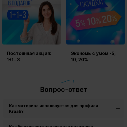
Постоянная акция:
Экономь с умом -5,
1+1=3
10, 20%
Вопрос-ответ
Как материал используется для профиля
Kraab?
Как быстро устанавливаете натяжные