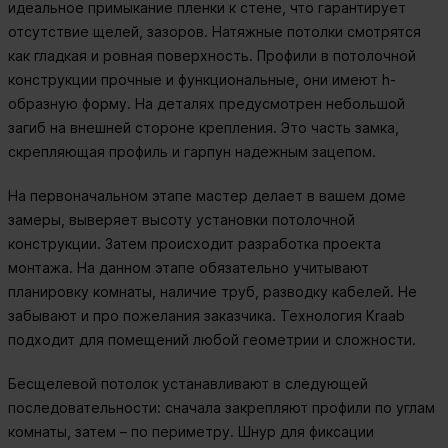
идеальное примыкание пленки к стене, что гарантирует
отсутствие щелей, зазоров. Натяжные потолки смотрятся
как гладкая и ровная поверхность. Профили в потолочной
конструкции прочные и функциональные, они имеют h-
образную форму. На деталях предусмотрен небольшой
загиб на внешней стороне крепления. Это часть замка,
скрепляющая профиль и гарпун надежным зацепом.
На первоначальном этапе мастер делает в вашем доме
замеры, выверяет высоту установки потолочной
конструкции. Затем происходит разработка проекта
монтажа. На данном этапе обязательно учитывают
планировку комнаты, наличие труб, разводку кабелей. Не
забывают и про пожелания заказчика. Технология Kraab
подходит для помещений любой геометрии и сложности.
Бесщелевой потолок устанавливают в следующей
последовательности: сначала закрепляют профили по углам
комнаты, затем – по периметру. Шнур для фиксации