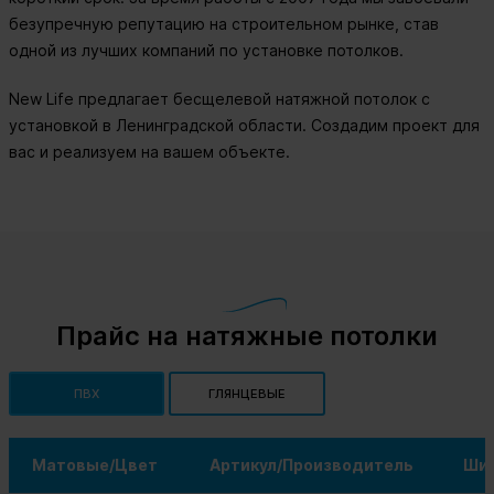
безупречную репутацию на строительном рынке, став
одной из лучших компаний по установке потолков.
New Life предлагает бесщелевой натяжной потолок с
установкой в Ленинградской области. Создадим проект для
вас и реализуем на вашем объекте.
Прайс на натяжные потолки
ПВХ
ГЛЯНЦЕВЫЕ
Матовые/Цвет
Артикул/Производитель
Шир