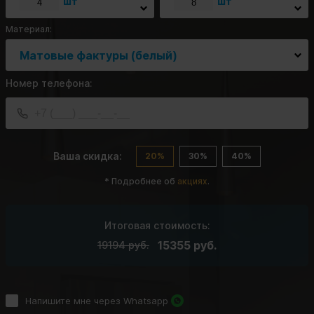
шт
шт
Материал:
Матовые фактуры (белый)
Номер телефона:
Ваша скидка:
20%
30%
40%
* Подробнее об
акциях
.
Итоговая стоимость:
15355
руб.
19194
руб.
Напишите мне через Whatsapp