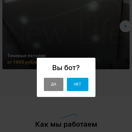
Теневые потолки
от 1400 руб/м2
Вы бот?
ДА
НЕТ
Как мы работаем