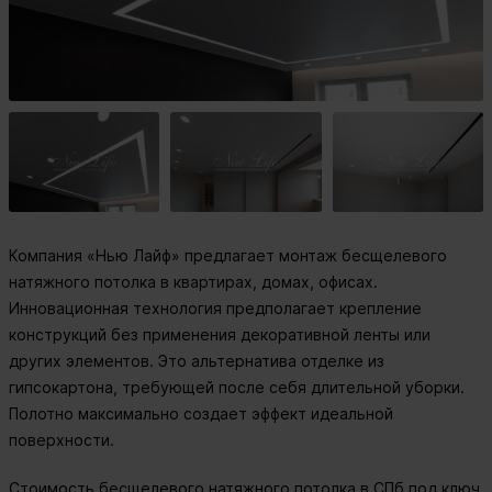
Компания «Нью Лайф» предлагает монтаж бесщелевого
натяжного потолка в квартирах, домах, офисах.
Инновационная технология предполагает крепление
конструкций без применения декоративной ленты или
других элементов. Это альтернатива отделке из
гипсокартона, требующей после себя длительной уборки.
Полотно максимально создает эффект идеальной
поверхности.
Стоимость бесщелевого
натяжного потолка в СПб под ключ