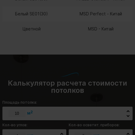
Белый SE01(30)
MSD Perfect - Китай
Цветной
MSD - Китай
Калькулятор расчета стоимости
потолков
Площадь потолка:
2
м
Кол-во углов:
Кол-во осветит. приборов: