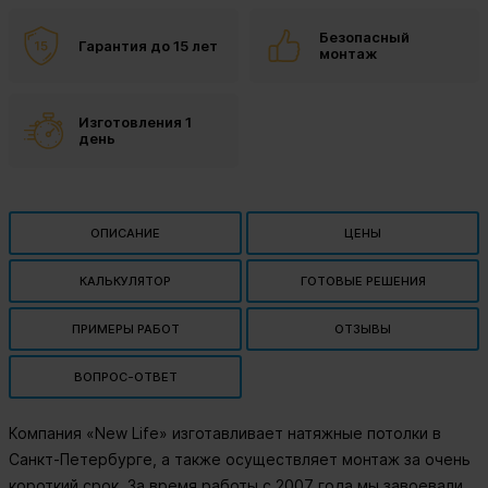
Безопасный
Гарантия до 15 лет
монтаж
Изготовления 1
день
ОПИСАНИЕ
ЦЕНЫ
КАЛЬКУЛЯТОР
ГОТОВЫЕ РЕШЕНИЯ
ПРИМЕРЫ РАБОТ
ОТЗЫВЫ
ВОПРОС-ОТВЕТ
Компания «New Life» изготавливает натяжные потолки в
Санкт-Петербурге, а также осуществляет монтаж за очень
короткий срок. За время работы с 2007 года мы завоевали